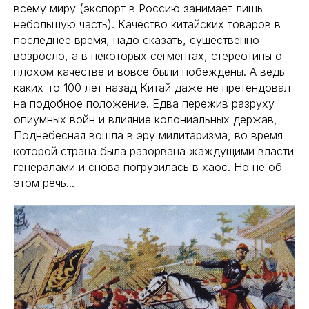
всему миру (экспорт в Россию занимает лишь
небольшую часть). Качество китайских товаров в
последнее время, надо сказать, существенно
возросло, а в некоторых сегментах, стереотипы о
плохом качестве и вовсе были побеждены. А ведь
каких-то 100 лет назад Китай даже не претендовал
на подобное положение. Едва пережив разруху
опиумных войн и влияние колониальных держав,
Поднебесная вошла в эру милитаризма, во время
которой страна была разорвана жаждущими власти
генералами и снова погрузилась в хаос. Но не об
этом речь...